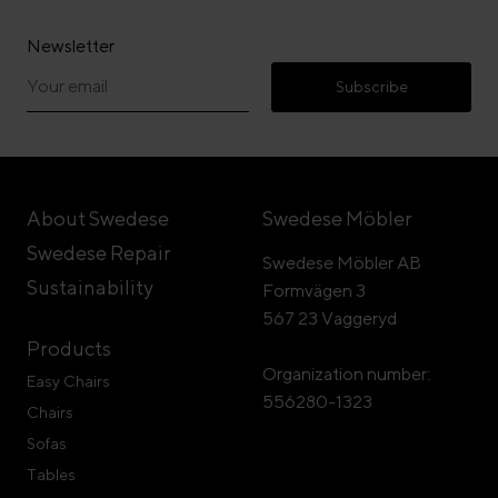
Newsletter
Subscribe
About Swedese
Swedese Möbler
Swedese Repair
Swedese Möbler AB
Sustainability
Formvägen 3
567 23 Vaggeryd
Products
Organization number:
Easy Chairs
556280-1323
Chairs
Sofas
Tables