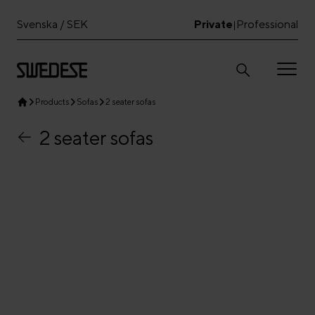
Svenska / SEK
Private
Professional
|
Products
Sofas
2 seater sofas
2 seater sofas