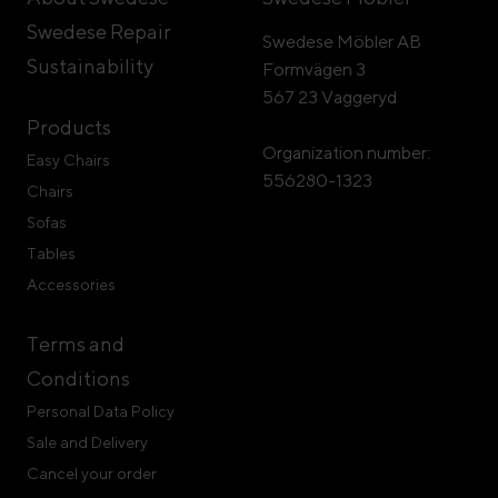
Swedese Repair
Swedese Möbler AB
Sustainability
Formvägen 3
567 23 Vaggeryd
Products
Organization number:
Easy Chairs
556280-1323
Chairs
Sofas
Tables
Accessories
Terms and
Conditions
Personal Data Policy
Sale and Delivery
Cancel your order