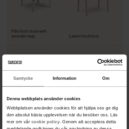
Pillo foot stool with
wooden legs
Lamini footstool
Samtycke
Information
Om
Denna webbplats använder cookies
Webbplatsen använder cookies för att hjälpa oss ge dig
Happy footstool
Lazy footstool
den absolut bästa upplevelsen när du besöker oss. Läs
mer om vår
cookie policy
. Genom att acceptera detta
meddelande godkänner du vår användning av dessa