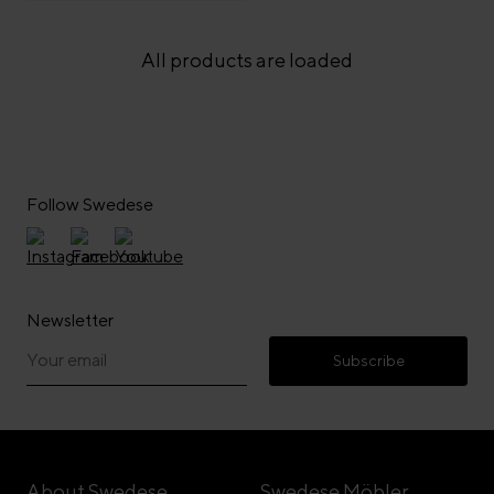
All products are loaded
Follow Swedese
Newsletter
Subscribe
About Swedese
Swedese Möbler