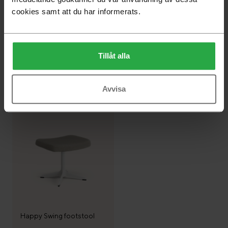
cookies samt att du har informerats.
Tillåt alla
Avvisa
Select footstool
Stepp footstool
Happy Swing footstool