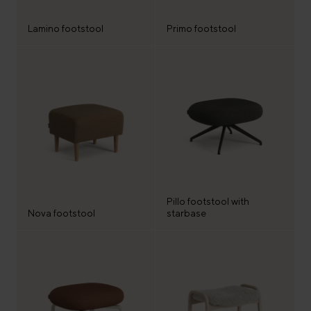
Lamino footstool
Primo footstool
Pillo footstool with
Nova footstool
starbase