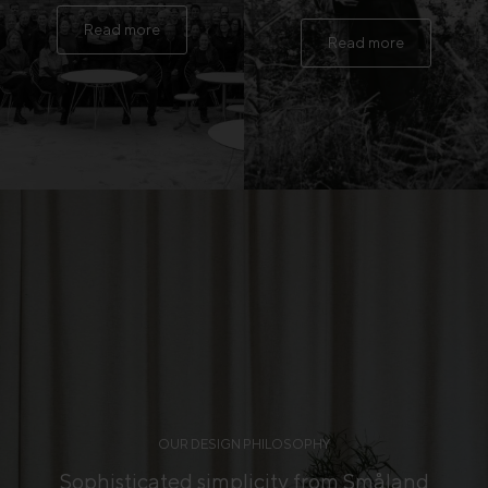
Read more
Read more
OUR DESIGN PHILOSOPHY
Sophisticated simplicity from Småland