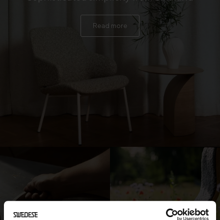
Read more
PRODUCTION
SUSTAINABILITY WORK