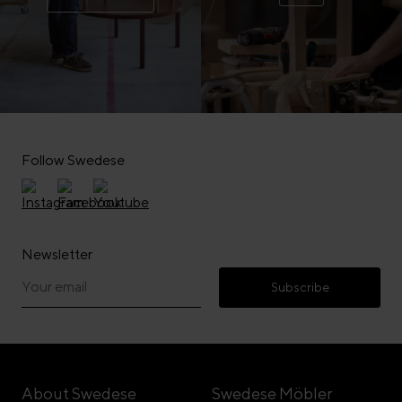
Follow Swedese
Newsletter
Subscribe
About Swedese
Swedese Möbler