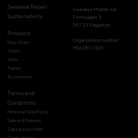
Swedese Repair
Swedese Möbler AB
Sustainability
Formvägen 3
567 23 Vaggeryd
Products
Organization number:
Easy Chairs
556280-1323
Chairs
Sofas
Tables
Accessories
Terms and
Conditions
Personal Data Policy
Sale and Delivery
Cancel your order
Cookie Policy