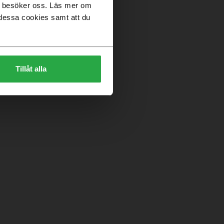
du besöker oss. Läs mer om
dessa cookies samt att du
Tillåt alla