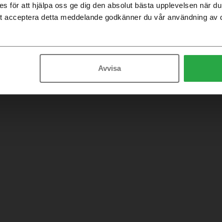
 för att hjälpa oss ge dig den absolut bästa upplevelsen när 
t acceptera detta meddelande godkänner du vår användning av 
Avvisa