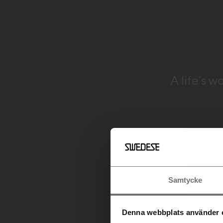
A life’s w
Samtycke
Denna webbplats använder 