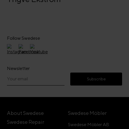
Follow Swedese
Newsletter
Subscribe
About Swedese
Swedese Möbler
Swedese Repair
Swedese Möbler AB