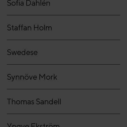
Sofia Dahlén
Staffan Holm
Swedese
Synnöve Mork
Thomas Sandell
Yngve Ekström