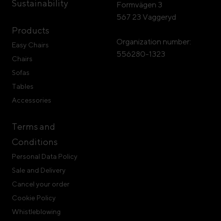
Sustainability
Formvägen 3
567 23 Vaggeryd
Products
Organization number:
Easy Chairs
556280-1323
Chairs
Sofas
Tables
Accessories
Terms and
Conditions
Personal Data Policy
Sale and Delivery
Cancel your order
Cookie Policy
Whistleblowing