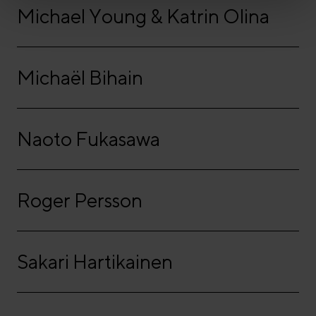
Michael Young & Katrin Olina
Michaël Bihain
Naoto Fukasawa
Roger Persson
Sakari Hartikainen