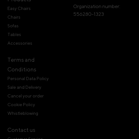
Organization number:
Easy Chairs
556280-1323
Chairs
Sofas
Tables
Accessories
Terms and
Conditions
Personal Data Policy
Sale and Delivery
Cancel your order
Cookie Policy
Whistleblowing
Contact us