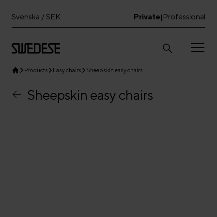
Svenska / SEK
Private
Professional
|
Products
Easy chairs
Sheepskin easy chairs
Sheepskin easy chairs