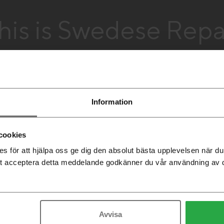
his is Swedese Repa
Information
cookies
 för att hjälpa oss ge dig den absolut bästa upplevelsen när 
t acceptera detta meddelande godkänner du vår användning av 
Avvisa