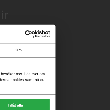
ir
Om
du besöker oss. Läs mer om
dessa cookies samt att du
Tillåt alla