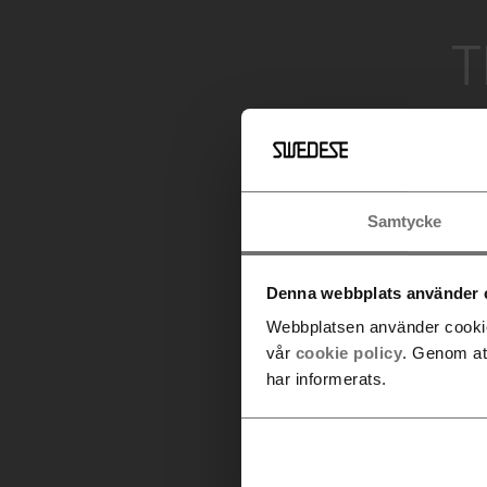
T
Samtycke
Denna webbplats använder 
Webbplatsen använder cookies
vår
cookie policy
. Genom at
har informerats.