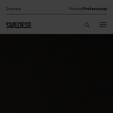
Svenska
Private
Professional
|